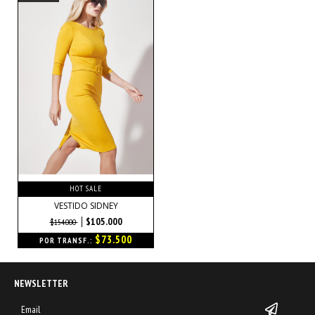
HOT SALE
VESTIDO SIDNEY
$105.000
$154.000
$73.500
POR TRANSF.:
NEWSLETTER