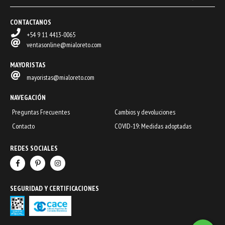
CONTACTANOS
+54 9 11 4413-0065
ventasonline@mialoreto.com
MAYORISTAS
mayoristas@mialoreto.com
NAVEGACIÓN
Preguntas Frecuentes
Cambios y devoluciones
Contacto
COVID-19: Medidas adoptadas
REDES SOCIALES
SEGURIDAD Y CERTIFICACIONES