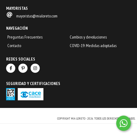
MAYORISTAS
mayoristas@mialoreto.com
NAVEGACIÓN
Preguntas Frecuentes
Cambios y devoluciones
Contacto
COVID-19: Medidas adoptadas
REDES SOCIALES
SEGURIDAD Y CERTIFICACIONES
COPYRIGHT MIA LORETO - 2026. TODOS LOS DERECHOS RESERVADOS.