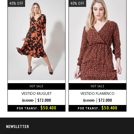
40% OFF
40% OFF
HOT SALE
HOT SALE
VESTIDO MUGUET
VESTIDO FLAMENCO
$72.000
$72.000
$120.000
$120.000
$50.400
$50.400
POR TRANSF.:
POR TRANSF.:
NEWSLETTER