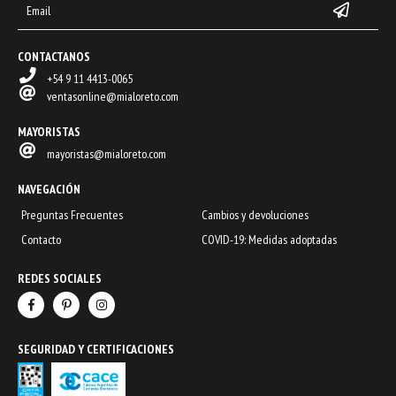
CONTACTANOS
+54 9 11 4413-0065
ventasonline@mialoreto.com
MAYORISTAS
mayoristas@mialoreto.com
NAVEGACIÓN
Preguntas Frecuentes
Cambios y devoluciones
Contacto
COVID-19: Medidas adoptadas
REDES SOCIALES
SEGURIDAD Y CERTIFICACIONES