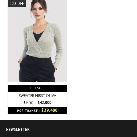
50% OFF
HOT SALE
SWEATER HIRST OLIVA
$42.000
$84.000
$29.400
POR TRANSF.:
NEWSLETTER