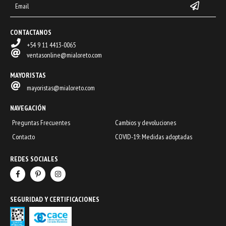
CONTACTANOS
+54 9 11 4413-0065
ventasonline@mialoreto.com
MAYORISTAS
mayoristas@mialoreto.com
NAVEGACIÓN
Preguntas Frecuentes
Cambios y devoluciones
Contacto
COVID-19: Medidas adoptadas
REDES SOCIALES
SEGURIDAD Y CERTIFICACIONES