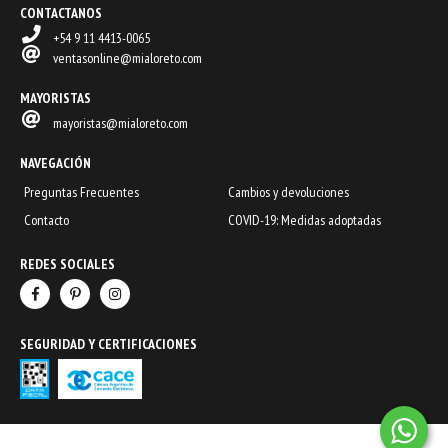
CONTACTANOS
+54 9 11 4413-0065
ventasonline@mialoreto.com
MAYORISTAS
mayoristas@mialoreto.com
NAVEGACIÓN
Preguntas Frecuentes
Cambios y devoluciones
Contacto
COVID-19: Medidas adoptadas
REDES SOCIALES
SEGURIDAD Y CERTIFICACIONES