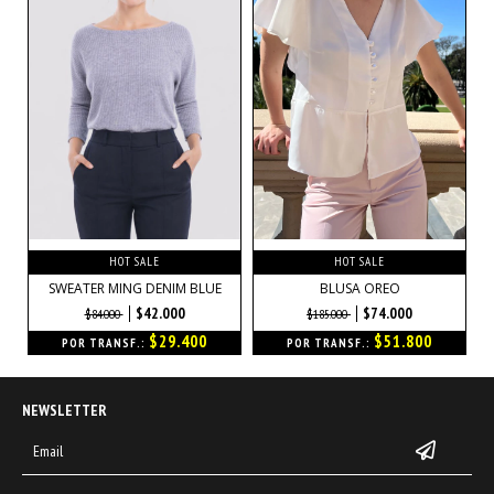
HOT SALE
HOT SALE
SWEATER MING DENIM BLUE
BLUSA OREO
$42.000
$74.000
$84.000
$185.000
$29.400
$51.800
POR TRANSF.:
POR TRANSF.:
NEWSLETTER